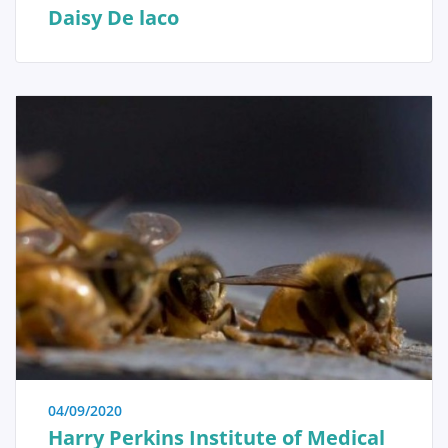
Daisy De laco
Verwijderen van de tumor
Beslissen
Borstreconstructie
Adjuvante therapie
Bijkomende operaties na
borstreconstructie
Praktische Problemen
04/09/2020
Harry Perkins Institute of Medical