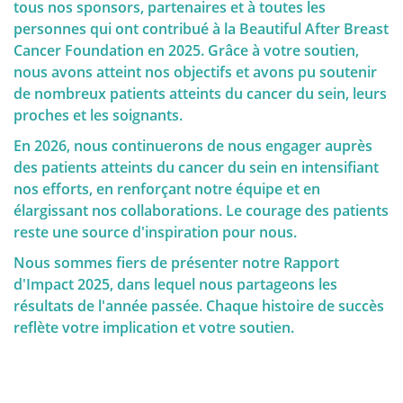
éléments, une stratégie de dépistage personnalisée
tous nos sponsors, partenaires et à toutes les
peut être choisie. Il est donc important de
personnes qui ont contribué à la Beautiful After Breast
comprendre ces facteurs de risque et génétiques.
QUALITY OF LIFE
Cancer Foundation en 2025. Grâce à votre soutien,
nous avons atteint nos objectifs et avons pu soutenir
de nombreux patients atteints du cancer du sein, leurs
proches et les soignants.
En 2026, nous continuerons de nous engager auprès
Dépistage et prophylaxe
des patients atteints du cancer du sein en intensifiant
nos efforts, en renforçant notre équipe et en
Facteurs Génétiques
élargissant nos collaborations. Le courage des patients
reste une source d'inspiration pour nous.
Nous sommes fiers de présenter notre Rapport
L'importance de l'auto-examen et du
d'Impact 2025, dans lequel nous partageons les
dépistage
résultats de l'année passée. Chaque histoire de succès
reflète votre implication et votre soutien.
Diagnostic