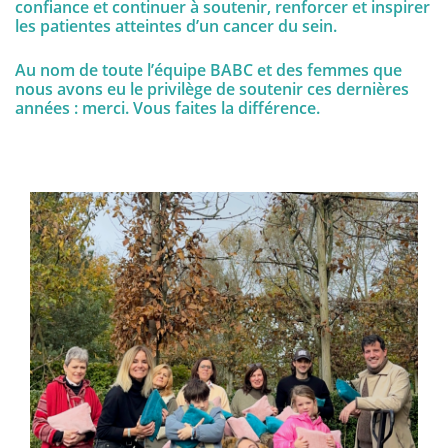
confiance et continuer à soutenir, renforcer et inspirer
les patientes atteintes d’un cancer du sein.
Au nom de toute l’équipe BABC et des femmes que
nous avons eu le privilège de soutenir ces dernières
années : merci. Vous faites la différence.