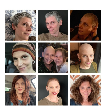
Vêtements et lingerie
Nutrition et sport
Peau, ongles et cheveux
Psychologie