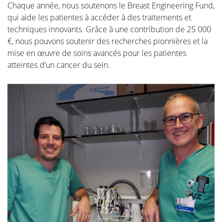
Chaque année, nous soutenons le Breast Engineering Fund,
qui aide les patientes à accéder à des traitements et
techniques innovants. Grâce à une contribution de 25 000
€, nous pouvons soutenir des recherches pionnières et la
mise en œuvre de soins avancés pour les patientes
atteintes d’un cancer du sein.