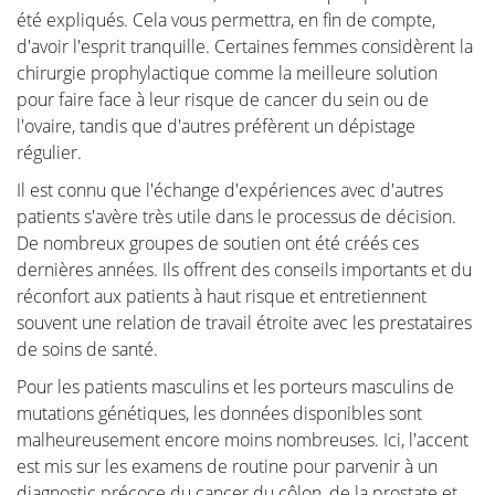
été expliqués. Cela vous permettra, en fin de compte,
d'avoir l'esprit tranquille. Certaines femmes considèrent la
chirurgie prophylactique comme la meilleure solution
pour faire face à leur risque de cancer du sein ou de
l'ovaire, tandis que d'autres préfèrent un dépistage
régulier.
Il est connu que l'échange d'expériences avec d'autres
patients s'avère très utile dans le processus de décision.
De nombreux groupes de soutien ont été créés ces
dernières années. Ils offrent des conseils importants et du
réconfort aux patients à haut risque et entretiennent
souvent une relation de travail étroite avec les prestataires
de soins de santé.
Pour les patients masculins et les porteurs masculins de
mutations génétiques, les données disponibles sont
malheureusement encore moins nombreuses. Ici, l'accent
est mis sur les examens de routine pour parvenir à un
diagnostic précoce du cancer du côlon, de la prostate et