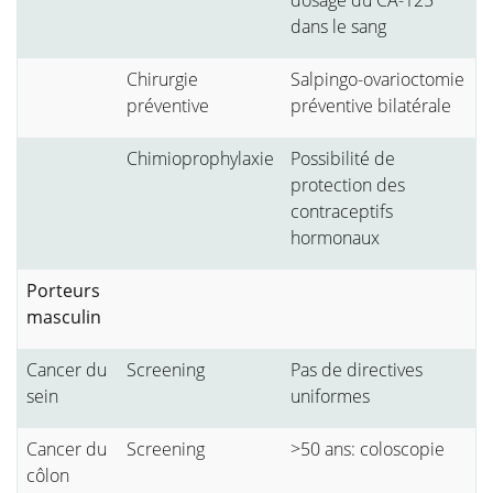
dans le sang
Chirurgie
Salpingo-ovarioctomie
préventive
préventive bilatérale
Chimioprophylaxie
Possibilité de
protection des
contraceptifs
hormonaux
Porteurs
masculin
Cancer du
Screening
Pas de directives
sein
uniformes
Cancer du
Screening
>50 ans: coloscopie
côlon