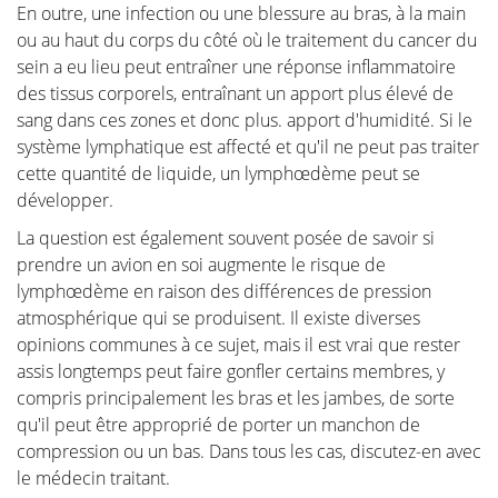
En outre, une infection ou une blessure au bras, à la main
ou au haut du corps du côté où le traitement du cancer du
sein a eu lieu peut entraîner une réponse inflammatoire
des tissus corporels, entraînant un apport plus élevé de
sang dans ces zones et donc plus. apport d'humidité. Si le
système lymphatique est affecté et qu'il ne peut pas traiter
cette quantité de liquide, un lymphœdème peut se
développer.
La question est également souvent posée de savoir si
prendre un avion en soi augmente le risque de
lymphœdème en raison des différences de pression
atmosphérique qui se produisent. Il existe diverses
opinions communes à ce sujet, mais il est vrai que rester
assis longtemps peut faire gonfler certains membres, y
compris principalement les bras et les jambes, de sorte
qu'il peut être approprié de porter un manchon de
compression ou un bas. Dans tous les cas, discutez-en avec
le médecin traitant.