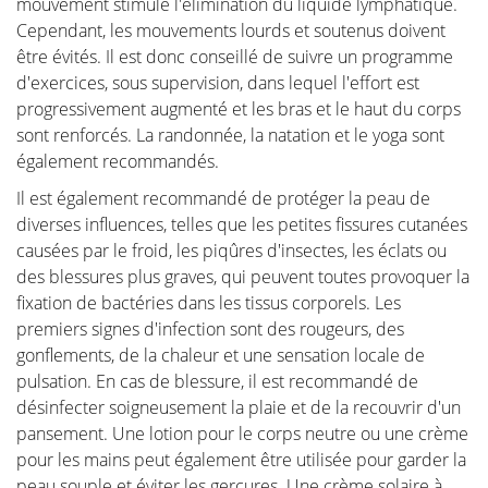
mouvement stimule l'élimination du liquide lymphatique.
Cependant, les mouvements lourds et soutenus doivent
être évités. Il est donc conseillé de suivre un programme
d'exercices, sous supervision, dans lequel l'effort est
progressivement augmenté et les bras et le haut du corps
sont renforcés. La randonnée, la natation et le yoga sont
également recommandés.
Il est également recommandé de protéger la peau de
diverses influences, telles que les petites fissures cutanées
causées par le froid, les piqûres d'insectes, les éclats ou
des blessures plus graves, qui peuvent toutes provoquer la
fixation de bactéries dans les tissus corporels. Les
premiers signes d'infection sont des rougeurs, des
gonflements, de la chaleur et une sensation locale de
pulsation. En cas de blessure, il est recommandé de
désinfecter soigneusement la plaie et de la recouvrir d'un
pansement. Une lotion pour le corps neutre ou une crème
pour les mains peut également être utilisée pour garder la
peau souple et éviter les gerçures. Une crème solaire à