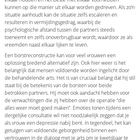
kunnen op die manier uit elkaar worden gedreven. Als zo’n
situatie aanhoudt kan de situatie zelfs escaleren en
resulteren in vermijdingsgedrag, waarbij de
psychologische afstand tussen de partners steeds
toeneemt en zelfs onoverbrugbaar wordt, waardoor ze als
vreemden naast elkaar lijken te leven.
Een borstreconstructie kan voor veel vrouwen een
oplossing biedend alternatief zijn. Ook hier weer is het
belangrijk dat mensen voldoende worden ingelicht door
de behandelende arts. Het is van cruciaal belang dat hij stil
staat bij de betekenis van de borsten voor beide
betrokken partners. Hij moet ook aandacht hebben voor
de verwachtingen die zij hebben over de operatie “die
alles weer moet goed maken”. Emoties tonen tijdens een
dergelijke consultatie wil niet noodzakelijk zeggen dat je
als vrouw een depressie nabij bent. In tegendeel, het kan
getuigen van voldoende geborgenheid binnen een
vertrouwen in de dialoog met je arts om je kwetsbaar te