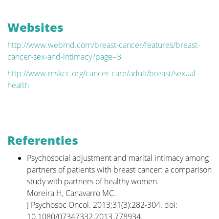
Websites
http://www.webmd.com/breast-cancer/features/breast-
cancer-sex-and-intimacy?page=3
http://www.mskcc.org/cancer-care/adult/breast/sexual-
health
Referenties
Psychosocial adjustment and marital intimacy among
partners of patients with breast cancer: a comparison
study with partners of healthy women.
Moreira H, Canavarro MC.
J Psychosoc Oncol. 2013;31(3):282-304. doi:
10.1080/07347332.2013.778934.