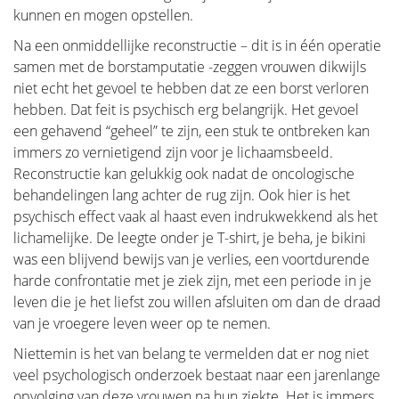
kunnen en mogen opstellen.
Na een onmiddellijke reconstructie – dit is in één operatie
samen met de borstamputatie -zeggen vrouwen dikwijls
niet echt het gevoel te hebben dat ze een borst verloren
hebben. Dat feit is psychisch erg belangrijk. Het gevoel
een gehavend “geheel” te zijn, een stuk te ontbreken kan
immers zo vernietigend zijn voor je lichaamsbeeld.
Reconstructie kan gelukkig ook nadat de oncologische
behandelingen lang achter de rug zijn. Ook hier is het
psychisch effect vaak al haast even indrukwekkend als het
lichamelijke. De leegte onder je T-shirt, je beha, je bikini
was een blijvend bewijs van je verlies, een voortdurende
harde confrontatie met je ziek zijn, met een periode in je
leven die je het liefst zou willen afsluiten om dan de draad
van je vroegere leven weer op te nemen.
Niettemin is het van belang te vermelden dat er nog niet
veel psychologisch onderzoek bestaat naar een jarenlange
opvolging van deze vrouwen na hun ziekte. Het is immers