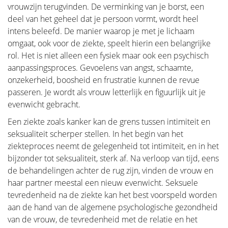
vrouwzijn terugvinden. De verminking van je borst, een
deel van het geheel dat je persoon vormt, wordt heel
intens beleefd. De manier waarop je met je lichaam
omgaat, ook voor de ziekte, speelt hierin een belangrijke
rol. Het is niet alleen een fysiek maar ook een psychisch
aanpassingsproces. Gevoelens van angst, schaamte,
onzekerheid, boosheid en frustratie kunnen de revue
passeren. Je wordt als vrouw letterlijk en figuurlijk uit je
evenwicht gebracht.
Een ziekte zoals kanker kan de grens tussen intimiteit en
seksualiteit scherper stellen. In het begin van het
ziekteproces neemt de gelegenheid tot intimiteit, en in het
bijzonder tot seksualiteit, sterk af. Na verloop van tijd, eens
de behandelingen achter de rug zijn, vinden de vrouw en
haar partner meestal een nieuw evenwicht. Seksuele
tevredenheid na de ziekte kan het best voorspeld worden
aan de hand van de algemene psychologische gezondheid
van de vrouw, de tevredenheid met de relatie en het