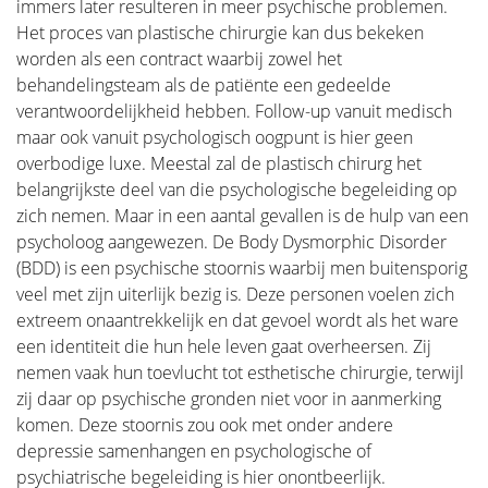
immers later resulteren in meer psychische problemen.
Het proces van plastische chirurgie kan dus bekeken
worden als een contract waarbij zowel het
behandelingsteam als de patiënte een gedeelde
verantwoordelijkheid hebben. Follow-up vanuit medisch
maar ook vanuit psychologisch oogpunt is hier geen
overbodige luxe. Meestal zal de plastisch chirurg het
belangrijkste deel van die psychologische begeleiding op
zich nemen. Maar in een aantal gevallen is de hulp van een
psycholoog aangewezen. De Body Dysmorphic Disorder
(BDD) is een psychische stoornis waarbij men buitensporig
veel met zijn uiterlijk bezig is. Deze personen voelen zich
extreem onaantrekkelijk en dat gevoel wordt als het ware
een identiteit die hun hele leven gaat overheersen. Zij
nemen vaak hun toevlucht tot esthetische chirurgie, terwijl
zij daar op psychische gronden niet voor in aanmerking
komen. Deze stoornis zou ook met onder andere
depressie samenhangen en psychologische of
psychiatrische begeleiding is hier onontbeerlijk.