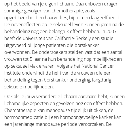
op het beeld van je eigen lichaam. Daarenboven dragen
sommige gevolgen van chemotherapie, zoals
opgeblazenheid en haarverlies, bij tot een laag zelfbeeld.
De neveneffecten op je seksueel leven kunnen jaren na de
behandeling nog een belangrijk effect hebben. In 2007
heeft de universiteit van Californië-Berkely een studie
uitgevoerd bij jonge patiënten die borstkanker
overwonnen. De onderzoekers stelden vast dat een aantal
vrouwen tot 5 jaar na hun behandeling nog moeilijkheden
op seksueel vlak ervaren. Volgens het National Cancer
Institute ondervindt de helft van de vrouwen die een
behandeling tegen borstkanker onderging, langdurig
seksuele moeilijkheden.
Ook als je jouw veranderde lichaam aanvaard hebt, kunnen
lichamelijke aspecten en gevolgen nog een effect hebben.
Chemotherapie kan menopauze tijdelijk uitlokken, de
hormoonmedicatie bij een hormoongevoelige kanker kan
een jarenlange menopauze periode veroorzaken. De