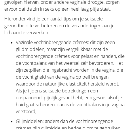
gevolgen hiervan, onder andere vaginale droogte, zorgen
ervoor dat de zin in seks op een heel laag pitje staat.
Hieronder vind je een aantal tips om je seksuele
gezondheid te verbeteren en de veranderingen aan je
lichaam te verwerken:
Vaginale vochtinbrengende crèmes: dit zijn geen
glijdmiddelen, maar zijn vergelijkbaar met de
vochtinbrengende crèmes voor gelaat en handen, die
de vochtbalans van het weefsel zelf bevorderen. Het
zijn zetpillen die ingebracht worden in de vagina, die
de vochtigheid van de vagina op peil brengen
waardoor de natuurlijke elasticiteit hersteld wordt.
Als je tijdens seksuele betrekkingen een
opspannend, pijnlijk gevoel hebt, een gevoel alsof je
huid gaat scheuren, dan is de vochtbalans in je vagina
verstoord;
Glijmiddelen: anders dan de vochtinbrengende
crèmes, zijn glijmiddelen bedoeld om te gebruiken