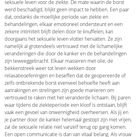
seksuele leven voor de ziekte. De mate waarin de borst
werd beschadigd, blijkt geen impact te hebben. Een paar
dat, ondanks de moeilijke periode van ziekte en
behandelingen, elkaar emotioneel ondersteunt en een
zekere intimiteit blijft delen door te knuffelen, kan
doorgaans het seksuele leven vlotter hervatten. Ze zijn
namelijk al grotendeels vertrouwd met de lichamelijke
veranderingen die door de kanker en de behandelingen
zijn teweeggebracht. Elkaar masseren met olie, de
bekkenstreek weer tot leven wekken door
relaxatieoefeningen en beseffen dat de geopereerde of
zelfs ontbrekende borst evenveel behoefte heeft aan
aanrakingen en strelingen zijn goede manieren om
vertrouwd te raken met het veranderde lichaam. Bij paren
waar tijdens de ziekteperiode een kloof is ontstaan, blijft
vaak een gevoel van onwennigheid overheersen. Als jij en
je partner door de kanker helemaal gestopt zijn met vrijen,
zal de seksuele relatie niet vanzelf terug op gang komen.
Een open communicatie is dan van vitaal belang. Als vrouw