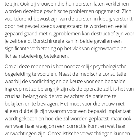
te zijn. Ook bij vrouwen die hun borsten laten verkleinen
worden dezelfde psychische problemen opgemerkt. Zich
voortdurend bewust zijn van de borsten in kledij, versterkt
door het gevoel steeds aangestaard te worden en veelal
gepaard gaand met rugproblemen kan destructief zijn voor
je zelfbeeld. Borstchirurgie kan in beide gevallen een
significante verbetering op het vlak van eigenwaarde en
lichaamsbeleving betekenen.
Om al deze redenen is het noodzakelijk psychologische
begeleiding te voorzien. Naast de medische consultatie
waarbij de voorlichting en de keuze voor een bepaalde
ingreep net zo belangrijk zijn als de operatie zelf, is het van
cruciaal belang ook de vrouw achter de patiënte te
bekijken en te bevragen. Het moet voor die vrouw niet
alleen duidelijk zijn waarom voor een bepaald implantaat
wordt gekozen en hoe die zal worden geplaatst, maar ook
van waar haar vraag om een correctie komt en wat haar
verwachtingen zijn. Onrealistische verwachtingen kunnen