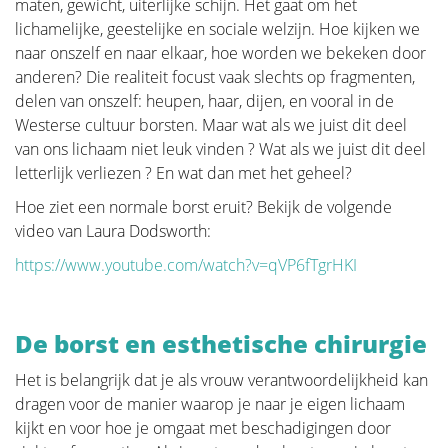
maten, gewicht, uiterlijke schijn. Het gaat om het
lichamelijke, geestelijke en sociale welzijn. Hoe kijken we
Voeding en beweging
naar onszelf en naar elkaar, hoe worden we bekeken door
anderen? Die realiteit focust vaak slechts op fragmenten,
delen van onszelf: heupen, haar, dijen, en vooral in de
Huid, nagels en haar
Westerse cultuur borsten. Maar wat als we juist dit deel
van ons lichaam niet leuk vinden ? Wat als we juist dit deel
Psychologie
letterlijk verliezen ? En wat dan met het geheel?
Hoe ziet een normale borst eruit? Bekijk de volgende
video van Laura Dodsworth:
https://www.youtube.com/watch?v=qVP6fTgrHKI
De borst en esthetische chirurgie
Het is belangrijk dat je als vrouw verantwoordelijkheid kan
dragen voor de manier waarop je naar je eigen lichaam
kijkt en voor hoe je omgaat met beschadigingen door