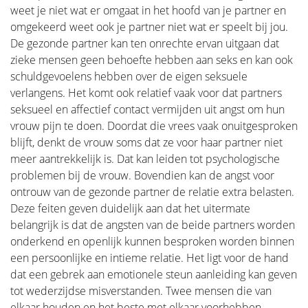
weet je niet wat er omgaat in het hoofd van je partner en
omgekeerd weet ook je partner niet wat er speelt bij jou.
De gezonde partner kan ten onrechte ervan uitgaan dat
zieke mensen geen behoefte hebben aan seks en kan ook
schuldgevoelens hebben over de eigen seksuele
verlangens. Het komt ook relatief vaak voor dat partners
seksueel en affectief contact vermijden uit angst om hun
vrouw pijn te doen. Doordat die vrees vaak onuitgesproken
blijft, denkt de vrouw soms dat ze voor haar partner niet
meer aantrekkelijk is. Dat kan leiden tot psychologische
problemen bij de vrouw. Bovendien kan de angst voor
ontrouw van de gezonde partner de relatie extra belasten.
Deze feiten geven duidelijk aan dat het uitermate
belangrijk is dat de angsten van de beide partners worden
onderkend en openlijk kunnen besproken worden binnen
een persoonlijke en intieme relatie. Het ligt voor de hand
dat een gebrek aan emotionele steun aanleiding kan geven
tot wederzijdse misverstanden. Twee mensen die van
elkaar houden en het beste met elkaar voorhebben