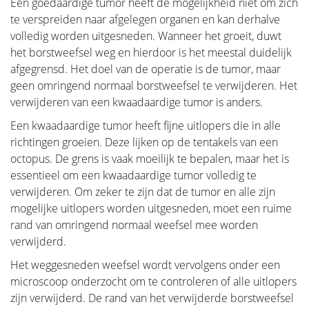
Een goedaardige tumor heeft de mogelijkheid niet om zich
te verspreiden naar afgelegen organen en kan derhalve
volledig worden uitgesneden. Wanneer het groeit, duwt
het borstweefsel weg en hierdoor is het meestal duidelijk
afgegrensd. Het doel van de operatie is de tumor, maar
geen omringend normaal borstweefsel te verwijderen. Het
verwijderen van een kwaadaardige tumor is anders.
Een kwaadaardige tumor heeft fijne uitlopers die in alle
richtingen groeien. Deze lijken op de tentakels van een
octopus. De grens is vaak moeilijk te bepalen, maar het is
essentieel om een kwaadaardige tumor volledig te
verwijderen. Om zeker te zijn dat de tumor en alle zijn
mogelijke uitlopers worden uitgesneden, moet een ruime
rand van omringend normaal weefsel mee worden
verwijderd.
Het weggesneden weefsel wordt vervolgens onder een
microscoop onderzocht om te controleren of alle uitlopers
zijn verwijderd. De rand van het verwijderde borstweefsel