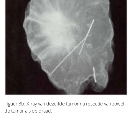
Figuur 3b: X-ray van dezelfde tumor na resectie van zowel
de tumor als de draad.