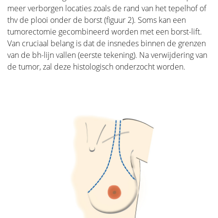
meer verborgen locaties zoals de rand van het tepelhof of
thv de plooi onder de borst (figuur 2). Soms kan een
tumorectomie gecombineerd worden met een borst-lift.
Van cruciaal belang is dat de insnedes binnen de grenzen
van de bh-lijn vallen (eerste tekening). Na verwijdering van
de tumor, zal deze histologisch onderzocht worden.