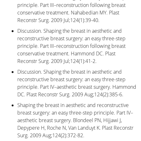
principle. Part III–reconstruction following breast
conservative treatment. Nahabedian MY. Plast
Reconstr Surg. 2009 Jul;124(1):39-40.
Discussion. Shaping the breast in aesthetic and
reconstructive breast surgery: an easy three-step
principle. Part III–reconstruction following breast
conservative treatment. Hammond DC. Plast
Reconstr Surg. 2009 Jul;124(1):41-2.
Discussion. Shaping the breast in aesthetic and
reconstructive breast surgery: an easy three-step
principle. Part IV–aesthetic breast surgery. Hammond
DC. Plast Reconstr Surg. 2009 Aug;124(2):385-6.
Shaping the breast in aesthetic and reconstructive
breast surgery: an easy three-step principle. Part IV–
aesthetic breast surgery. Blondeel PN, Hijjawi J,
Depypere H, Roche N, Van Landuyt K. Plast Reconstr
Surg. 2009 Aug;124(2):372-82.