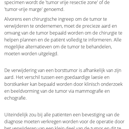
specimen wordt de 'tumor vrije resectie zone' of de
'tumor-vrije marge' genoemd.
Alvorens een chirurgische ingreep om de tumor te
verwijderen te ondernemen, moet de precieze aard en
omvang van de tumor bepaald worden om de chirurgie te
helpen plannen en de patiënt volledig te informeren. Alle
mogelijke alternatieven om de tumor te behandelen,
moeten worden uitgelegd.
De verwijdering van een borsttumor is afhankelijk van zijn
aard. Het verschil tussen een goedaardige laesie en
borstkanker kan bepaald worden door klinisch onderzoek
en beeldvorming van de tumor via mammografie en
echografie.
Uiteindelijk zou bij alle patiënten een bevestiging van de
diagnose moeten verkregen worden voor de operatie door
het verwijderen van een klein deel van de tumor en dit te