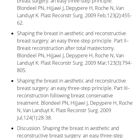
breast surgery: an easy three-step principle.
Blondeel PN, Hijjawi J, Depypere H, Roche N, Van
Landuyt K. Plast Reconstr Surg. 2009 Feb;123(2):455-
62.
Shaping the breast in aesthetic and reconstructive
breast surgery: an easy three-step principle. Part II–
Breast reconstruction after total mastectomy.
Blondeel PN, Hijjawi J, Depypere H, Roche N, Van
Landuyt K. Plast Reconstr Surg. 2009 Mar;123(3):794-
805.
Shaping the breast in aesthetic and reconstructive
breast surgery: an easy three-step principle. Part III–
reconstruction following breast conservative
treatment. Blondeel PN, Hijjawi J, Depypere H, Roche
N, Van Landuyt K. Plast Reconstr Surg. 2009
Jul;124(1):28-38.
Discussion. Shaping the breast in aesthetic and
reconstructive breast surgery: an easy three-step