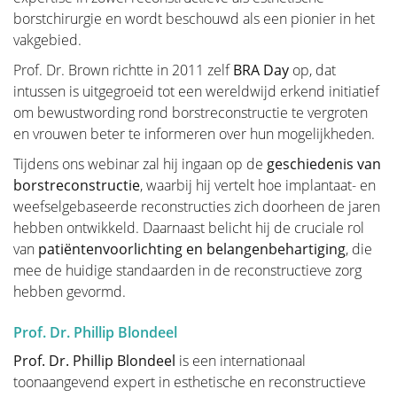
De toekomst van borstreconstructie
borstchirurgie en wordt beschouwd als een pionier in het
vakgebied.
Meer borstoperaties
Prof. Dr. Brown richtte in 2011 zelf
BRA Day
op, dat
intussen is uitgegroeid tot een wereldwijd erkend initiatief
om bewustwording rond borstreconstructie te vergroten
en vrouwen beter te informeren over hun mogelijkheden.
Revalidatie
Tijdens ons webinar zal hij ingaan op de
geschiedenis van
borstreconstructie
, waarbij hij vertelt hoe implantaat- en
Wie behandeld is voor kanker heeft vaak een lange
weefselgebaseerde reconstructies zich doorheen de jaren
periode nodig om te herstellen.
hebben ontwikkeld. Daarnaast belicht hij de cruciale rol
Kanker is een ingrijpende ziekte met een zware
van
patiëntenvoorlichting en belangenbehartiging
, die
behandeling. Vaak kampen mensen nadien met
mee de huidige standaarden in de reconstructieve zorg
psychosociale en/of lichamelijke problemen zoals
hebben gevormd.
stress, angst, extreme vermoeidheid, pijnlijke
gewrichten, een verminderde conditie, lymfoedeem…
Prof. Dr. Phillip Blondeel
Dit kan een grote invloed hebben op het algemeen
Prof. Dr. Phillip Blondeel
is een internationaal
welzijn.
toonaangevend expert in esthetische en reconstructieve