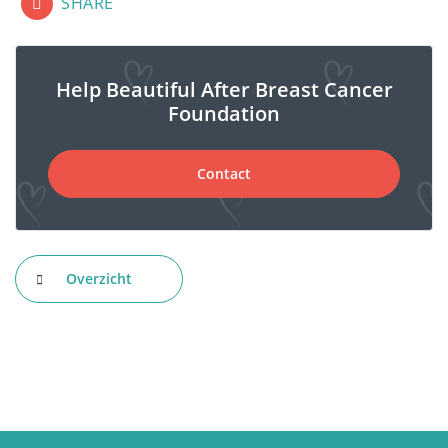
SHARE
Help Beautiful After Breast Cancer
Foundation
Contact
Overzicht