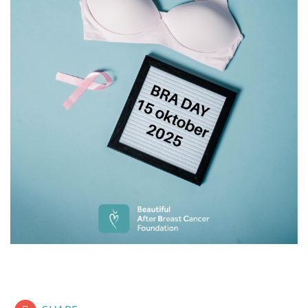
fab fa-lg fa-facebook-square
fab fa-lg fa-linkedin
fab fa-lg fa-twitter-square