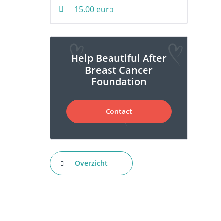
15.00 euro
Genetische factoren
Help Beautiful After
Het belang van screening en
Breast Cancer
zelfonderzoek
Foundation
Contact
Anatomie en Fysiologie
Tumoren en Aandoeningen van de
Overzicht
Borst