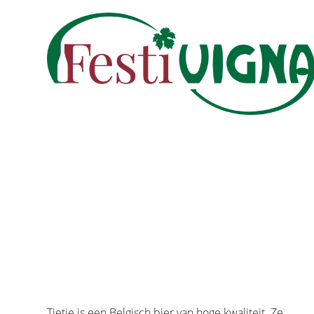
Tietje is een Belgisch bier van hoge kwaliteit. Ze